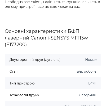
Необхідна вам якість, надійність та функціональність в
одному пристрої - все це вже чекає на вас.
Основні характеристики БФП
лазерний Canon i-SENSYS MF113w
(F173200)
Двусторонній друк (дуплекс)
Немає
Стан
Б/в, робоче
Тип пристрою
БФП
Технологія друку
Лазерний