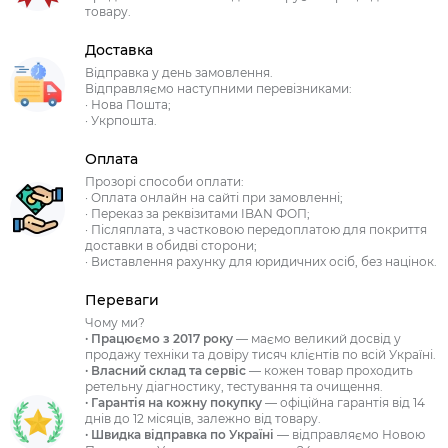
товару.
Доставка
Відправка у день замовлення.
Відправляємо наступними перевізниками:
· Нова Пошта;
· Укрпошта.
Оплата
Прозорі способи оплати:
· Оплата онлайн на сайті при замовленні;
· Переказ за реквізитами IBAN ФОП;
· Післяплата, з частковою передоплатою для покриття
доставки в обидві сторони;
· Виставлення рахунку для юридичних осіб, без націнок.
Переваги
Чому ми?
· Працюємо з 2017 року
— маємо великий досвід у
продажу техніки та довіру тисяч клієнтів по всій Україні.
· Власний склад та сервіс
— кожен товар проходить
ретельну діагностику, тестування та очищення.
· Гарантія на кожну покупку
— офіційна гарантія від 14
днів до 12 місяців, залежно від товару.
· Швидка відправка по Україні
— відправляємо Новою