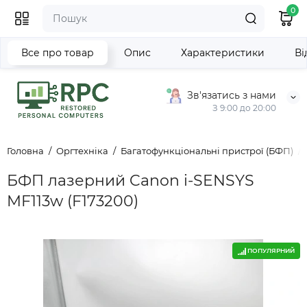
0
Все про товар
Опис
Характеристики
Ві
Зв'язатись з нами
З 9:00 до 20:00
Головна
Оргтехніка
Багатофункціональні пристрої (БФП)
БФП лазерний Canon i-SENSYS
MF113w (F173200)
ПОПУЛЯРНИЙ