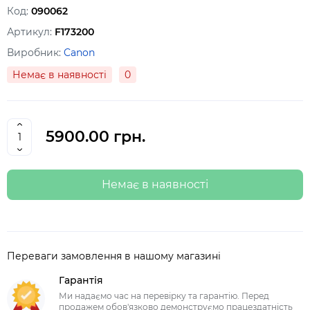
Код:
090062
Артикул:
F173200
Виробник:
Canon
Немає в наявності
0
5900.00 грн.
Немає в наявності
Переваги замовлення в нашому магазині
Гарантія
Ми надаємо час на перевірку та гарантію. Перед
продажем обов'язково демонструємо працездатність