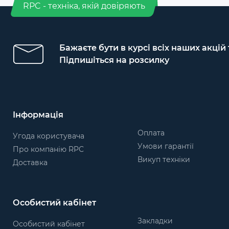
RPC - техніка, якій довіряють
Бажаєте бути в курсі всіх наших акцій
Підпишіться на розсилку
Інформація
Оплата
Угода користувача
Умови гарантії
Про компанію RPC
Викуп техніки
Доставка
Особистий кабінет
Закладки
Особистий кабінет