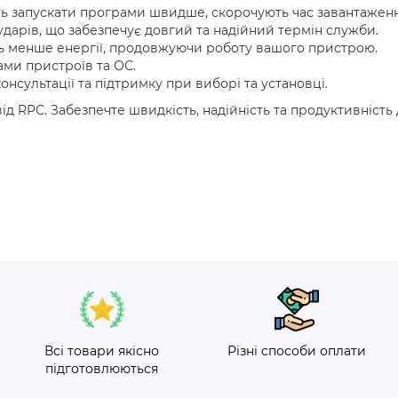
 запускати програми швидше, скорочують час завантаженн
 ударів, що забезпечує довгий та надійний термін служби.
 менше енергії, продовжуючи роботу вашого пристрою.
ами пристроїв та ОС.
нсультації та підтримку при виборі та установці.
ід RPC. Забезпечте швидкість, надійність та продуктивніст
Всі товари якісно
Різні способи оплати
підготовлюються