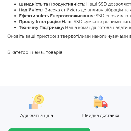
Швидкість та Продуктивність:
Наші SSD дозволяють
Надійність:
Висока стійкість до впливу вібрацій та
Ефективність Енергоспоживання:
SSD споживають
Просту Інтеграцію:
Наші SSD сумісні з різними тип
Технічну Підтримку:
Наша команда готова надати ко
Оновіть ваші пристрої з твердотілими накопичувачами в
В категорії немає товарів
Адекватна ціна
Швидка доставка