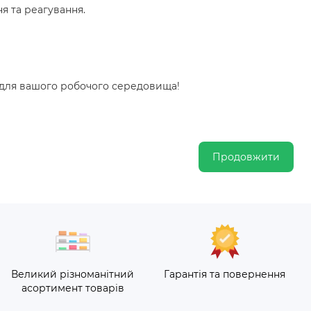
я та реагування.
ь для вашого робочого середовища!
Продовжити
Великий різноманітний
Гарантія та повернення
асортимент товарів