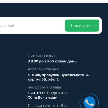
Підписатися
Прийом заявок:
З 9:00 до 20:00 кожен день
Адреса магазину:
м. Київ, провулок Лужевського 14,
корпус 3Б, офіс 2
Час роботи склада:
Пн-Пт з 09:00 до 16:00
Сб та Вс - вихідні
Подзвонити в RPC