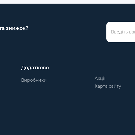
 та знижок?
Додатково
Акції
Виробники
Карта сайту