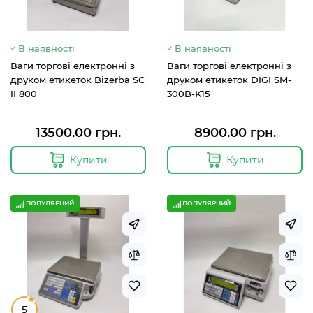
В наявності
В наявності
Ваги торгові електронні з
Ваги торгові електронні з
друком етикеток Bizerba SC
друком етикеток DIGI SM-
II 800
300B-K15
13500.00 грн.
8900.00 грн.
Купити
Купити
ПОПУЛЯРНИЙ
ПОПУЛЯРНИЙ
5