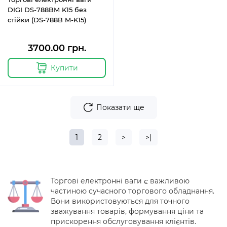
DIGI DS-788BM K15 без
стійки (DS-788B M-K15)
3700.00 грн.
Купити
Показати ще
1
2
>
>|
Торгові електронні ваги є важливою
частиною сучасного торгового обладнання.
Вони використовуються для точного
зважування товарів, формування ціни та
прискорення обслуговування клієнтів.