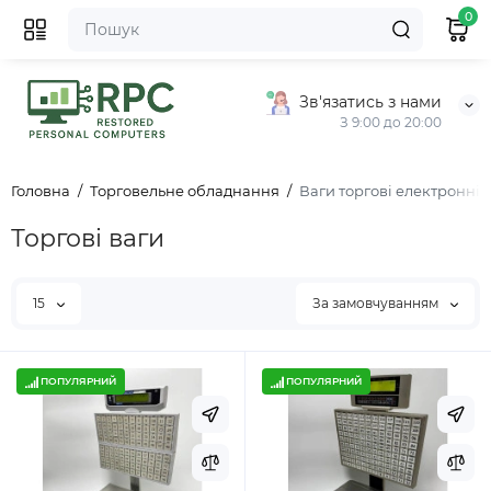
0
Зв'язатись з нами
З 9:00 до 20:00
Головна
Торговельне обладнання
Ваги торгові електронні
Торгові ваги
15
За замовчуванням
ПОПУЛЯРНИЙ
ПОПУЛЯРНИЙ