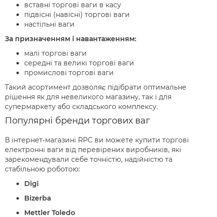
вставні торгові ваги в касу
​​​​підвісні (навісні) торгові ваги
настільні ваги
За призначенням і навантаженням:
малі торгові ваги
середні та великі торгові ваги
промислові торгові ваги
Такий асортимент дозволяє підібрати оптимальне
рішення як для невеликого магазину, так і для
супермаркету або складського комплексу.
Популярні бренди торгових ваг
В інтернет‑магазині RPC ви можете купити торгові
електронні ваги від перевірених виробників, які
зарекомендували себе точністю, надійністю та
стабільною роботою:
Digi
Bizerba
Mettler Toledo