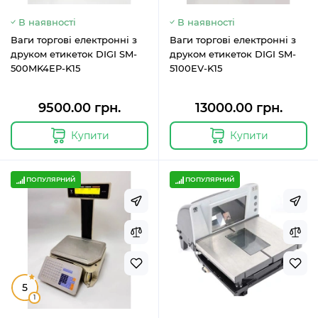
В наявності
В наявності
Ваги торгові електронні з
Ваги торгові електронні з
друком етикеток DIGI SM-
друком етикеток DIGI SM-
500MK4EP-K15
5100EV-K15
9500.00 грн.
13000.00 грн.
Купити
Купити
ПОПУЛЯРНИЙ
ПОПУЛЯРНИЙ
5
1