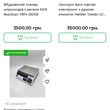
Вбудований сканер
Сенсорні ваги торгові
штрихкодів з вагами NCR
електронні з друком
RealScan 7874 (5003)
етикеток Mettler Toledo UC-
GLT-M CT
3500.00 грн.
35000.00 грн.
Купити
Купити
ПОПУЛЯРНИЙ
В наявності
Торгові електронні ваги