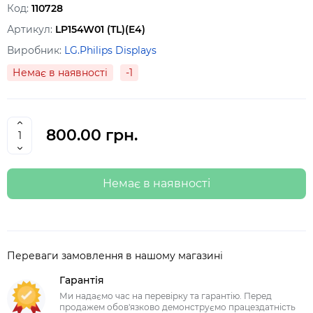
Код:
110728
Артикул:
LP154W01 (TL)(E4)
Виробник:
LG.Philips Displays
Немає в наявності
-1
800.00 грн.
Немає в наявності
Переваги замовлення в нашому магазині
Гарантія
Ми надаємо час на перевірку та гарантію. Перед
продажем обов'язково демонструємо працездатність