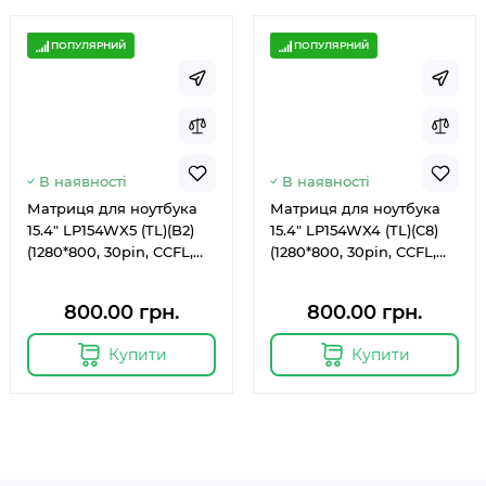
ПОПУЛЯРНИЙ
ПОПУЛЯРНИЙ
В наявності
В наявності
Матриця для ноутбука
Матриця для ноутбука
15.4" LP154WX5 (TL)(B2)
15.4" LP154WX4 (TL)(C8)
(1280*800, 30pin, CCFL,
(1280*800, 30pin, CCFL,
горизонтальні вушки,
глянцева)
глянцева)
800.00 грн.
800.00 грн.
Купити
Купити