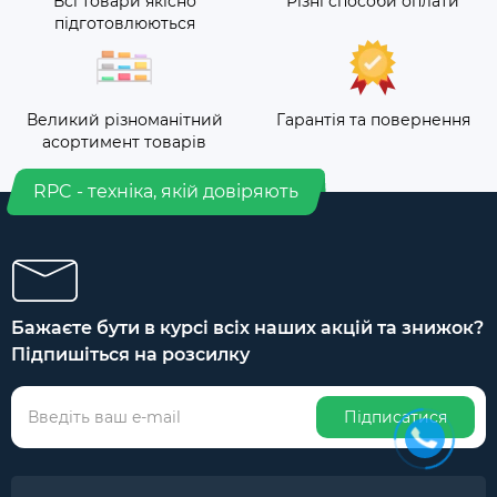
Всі товари якісно
Різні способи оплати
підготовлюються
Великий різноманітний
Гарантія та повернення
асортимент товарів
RPC - техніка, якій довіряють
Бажаєте бути в курсі всіх наших акцій та знижок?
Підпишіться на розсилку
Підписатися