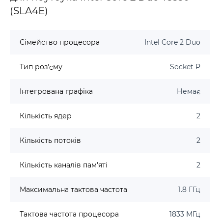
(SLA4E)
Сімейство процесора
Intel Core 2 Duo
Тип роз'єму
Socket P
Інтегрована графіка
Немає
Кількість ядер
2
Кількість потоків
2
Кількість каналів пам'яті
2
Максимальна тактова частота
1.8 ГГц
Тактова частота процесора
1833 МГц