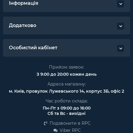
Інформація
Додатково
Особистий кабінет
Прийом заявок:
З 9:00 до 20:00 кожен день
Адреса магазину:
м. Київ, провулок Лужевського 14, корпус 3Б, офіс 2
Час роботи склада:
Пн-Пт з 09:00 до 16:00
Сб та Вс - вихідні
Подзвонити в RPC
Viber RPC