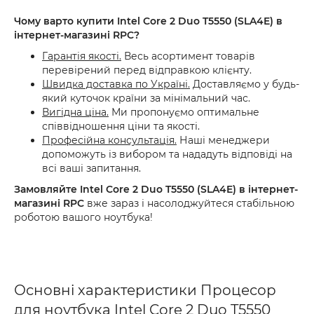
Чому варто купити Intel Core 2 Duo T5550 (SLA4E) в
інтернет-магазині RPC?
Гарантія якості.
Весь асортимент товарів
перевірений перед відправкою клієнту.
Швидка доставка по Україні.
Доставляємо у будь-
який куточок країни за мінімальний час.
Вигідна ціна.
Ми пропонуємо оптимальне
співвідношення ціни та якості.
Професійна консультація.
Наші менеджери
допоможуть із вибором та нададуть відповіді на
всі ваші запитання.
Замовляйте Intel Core 2 Duo T5550 (SLA4E) в інтернет-
магазині RPC
вже зараз і насолоджуйтеся стабільною
роботою вашого ноутбука!
Основні характеристики Процесор
для ноутбука Intel Core 2 Duo T5550