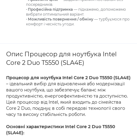
посередників.
· Професійна підтримка
— підкажемо, допоможемо
вибрати оптимальний варіант.
· Можливість повернення / обміну
— турбуємося про
комфорт і чесність угоди.
Опис Процесор для ноутбука Intel
Core 2 Duo T5550 (SLA4E)
Процесор для ноутбука Intel Core 2 Duo T5550 (SLA4E)
– ідеальний вибір для відновлення або модернізації
вашого ноутбука, що забезпечує баланс між
продуктивністю, енергоефективністю та доступністю.
Цей процесор від Intel, який входить до сімейства
Core 2 Duo, поєднує в собі передові технології свого
часу та високу стабільність роботи.
Основні характеристики Intel Core 2 Duo T5550
(SLA4E):