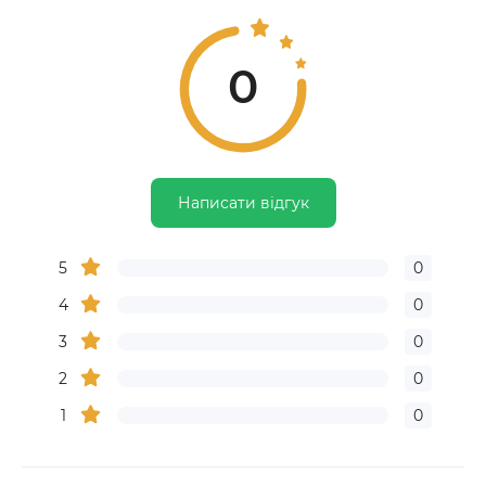
0
Написати відгук
5
0
4
0
3
0
2
0
1
0