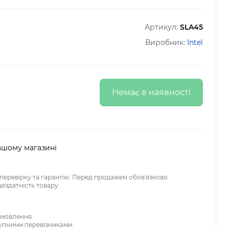
Артикул:
SLA45
Виробник:
Intel
Немає в наявності
ашому магазині
перевірку та гарантію. Перед продажем обов'язково
ездатність товару.
амовлення.
упними перевізниками: