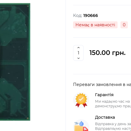
Код:
190666
Немає в наявності
0
150.00 грн.
Переваги замовлення в н
Гарантія
Ми надаємо час на 
демонструємо прац
Доставка
Відправка у день з
Відправляємо наст