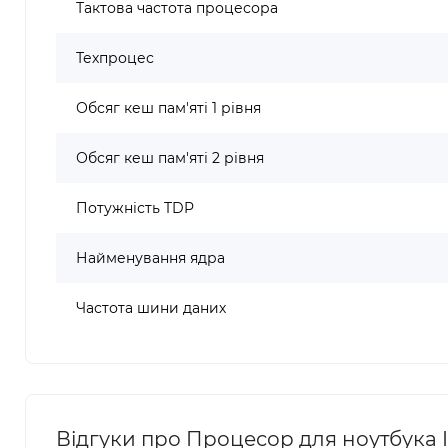
Тактова частота процесора
Техпроцес
Обсяг кеш пам'яті 1 рівня
Обсяг кеш пам'яті 2 рівня
Потужність TDP
Найменування ядра
Частота шини даних
Відгуки про Процесор для ноутбука In