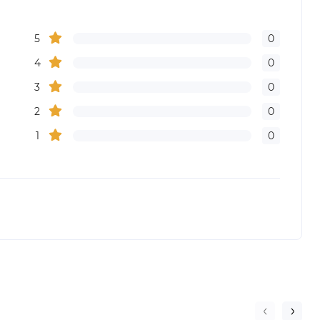
5
0
4
0
3
0
2
0
1
0