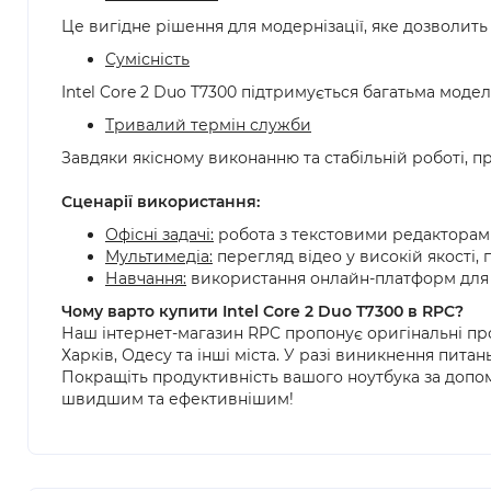
Це вигідне рішення для модернізації, яке дозволить
Сумісність
Intel Core 2 Duo T7300 підтримується багатьма мод
Тривалий термін служби
Завдяки якісному виконанню та стабільній роботі, 
Сценарії використання:
Офісні задачі:
робота з текстовими редакторами
Мультимедіа:
перегляд відео у високій якості,
Навчання:
використання онлайн-платформ для н
Чому варто купити Intel Core 2 Duo T7300 в RPC?
Наш інтернет-магазин RPC пропонує оригінальні проц
Харків, Одесу та інші міста. У разі виникнення пита
Покращіть продуктивність вашого ноутбука за доп
швидшим та ефективнішим!