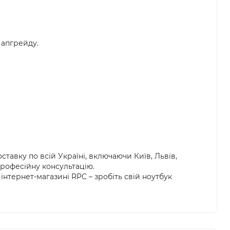
 апгрейду.
тавку по всій Україні, включаючи Київ, Львів,
 професійну консультацію.
 інтернет-магазині RPC – зробіть свій ноутбук