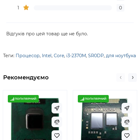
1
0
Відгуків про цей товар ще не було.
Теги:
Процесор
,
Intel
,
Core
,
i3-2370M
,
SR0DP
,
для ноутбука
Рекомендуємо
ПОПУЛЯРНИЙ
ПОПУЛЯРНИЙ