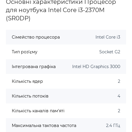
Основні характеристики Процесор
для ноутбука Intel Core i3-2370M
(SR0DP)
Сімейство процесора
Intel Core i3
Тип роз'єму
Socket G2
Інтегрована графіка
Intel HD Graphics 3000
Кількість ядер
2
Кількість потоків
4
Кількість каналів пам'яті
2
Максимальна тактова частота
2.4 ГГц