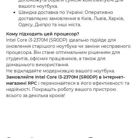
вашого ноутбука.
Швидка доставка по Україні: Оперативно
доставляємо замовлення в Київ, Львів, Харків,
Одесу, Дніпро та інші міста.
Кому підходить цей процесор?
Intel Core i3-2370M (SR0DP) ідеально підійде для
оновлення старішого ноутбука чи заміни несправного
процесора. Він стане оптимальним рішенням для
студентів, офісних працівників, а також для
домашнього використання.
Не відкладайте модернізацію вашого ноутбука.
Замовляйте Intel Core i3-2370M (SR0DP) в інтернет-
магазині RPC
і переконайтеся в його ефективності та
надійності. Покращіть роботу вашого пристрою
всього за декілька кроків!