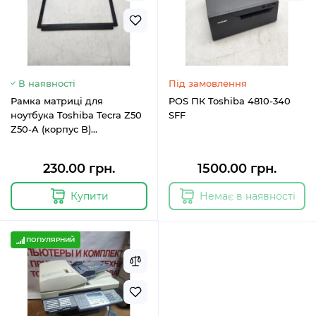
В наявності
Під замовлення
Рамка матриці для
POS ПК Toshiba 4810-340
ноутбука Toshiba Tecra Z50
SFF
Z50-A (корпус B)
GM903625511A-B
230.00 грн.
1500.00 грн.
Купити
Немає в наявності
ПОПУЛЯРНИЙ