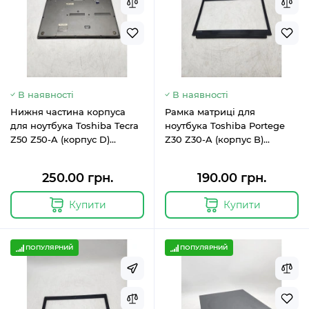
В наявності
В наявності
Нижня частина корпуса
Рамка матриці для
для ноутбука Toshiba Tecra
ноутбука Toshiba Portege
Z50 Z50-A (корпус D)
Z30 Z30-A (корпус B)
Оригінал GM903661912A-A
GM903603711A-D,
GM903603712A-A
250.00 грн.
190.00 грн.
Купити
Купити
ПОПУЛЯРНИЙ
ПОПУЛЯРНИЙ