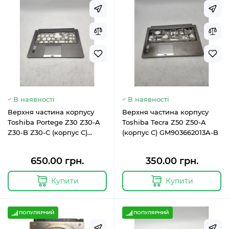
В наявності
В наявності
Верхня частина корпусу
Верхня частина корпусу
Toshiba Portege Z30 Z30-A
Toshiba Tecra Z50 Z50-A
Z30-B Z30-C (корпус C)
(корпус C) GM903662013A-B
GM903603561C-B
650.00 грн.
350.00 грн.
Купити
Купити
ПОПУЛЯРНИЙ
ПОПУЛЯРНИЙ