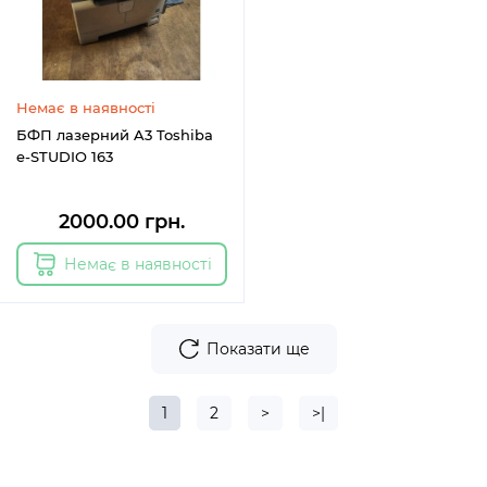
Немає в наявності
БФП лазерний A3 Toshiba
e-STUDIO 163
2000.00 грн.
Немає в наявності
Показати ще
1
2
>
>|