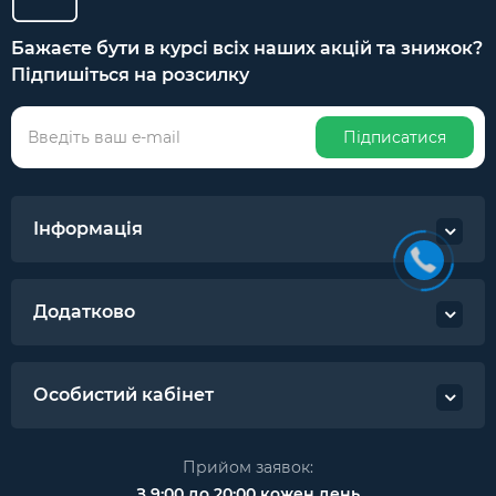
Бажаєте бути в курсі всіх наших акцій та знижок?
Підпишіться на розсилку
Підписатися
Інформація
Додатково
Особистий кабінет
Прийом заявок:
З 9:00 до 20:00 кожен день