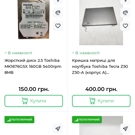
В наявності
В наявності
Жорсткий диск 2.5 Toshiba
Кришка матриці для
MK1676GSX 160GB 5400rpm
ноутбука Toshiba Tecra Z50
8MB
Z50-A (корпус A)
GM903625411A-B
150.00 грн.
400.00 грн.
Купити
Купити
ПОПУЛЯРНИЙ
ПОПУЛЯРНИЙ