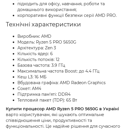
підходить для офісу, навчання, роботи та
домашнього використання;
корпоративні функції безпеки серії AMD PRO.
Технічні характеристики
Виробник: AMD
Модель: Ryzen 5 PRO 5650G
Архітектура: Zen 3
Кількість ядер: 6
Кількість потоків: 12
Базова частота: 3.9 ГГц
Максимальна частота Boost: до 4.4 ГГц
Кеш L3: 16 МБ
Вбудована графіка: AMD Radeon Graphics
Сокет: AM4
Підтримка пам'яті: DDR4
Тепловий пакет (TDP): 65 Вт
Купити процесор AMD Ryzen 5 PRO 5650G в Україні
варто користувачам, які шукають оптимальне
співвідношення ціни, продуктивності та
функціональності. Це надійне рішення для сучасного