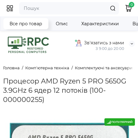
0
Все про товар
Опис
Характеристики
Ві
Зв'язатись з нами
З 9:00 до 20:00
Головна
Комп'ютерна техніка
Комплектуючі та аксесуари
Процесор AMD Ryzen 5 PRO 5650G
3.9GHz 6 ядер 12 потоків (100-
000000255)
ПОПУЛЯРНИЙ