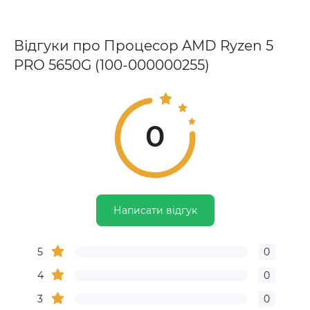
Відгуки про Процесор AMD Ryzen 5
PRO 5650G (100-000000255)
0
Написати відгук
5
0
4
0
3
0