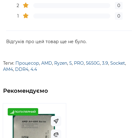
2
0
1
0
Відгуків про цей товар ще не було.
Теги:
Процесор
,
AMD
,
Ryzen
,
5
,
PRO
,
5650G
,
3.9
,
Socket
,
AM4
,
DDR4
,
4.4
Рекомендуємо
ПОПУЛЯРНИЙ