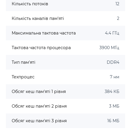
Кількість потоків
12
Кількість каналів пам'яті
2
Максимальна тактова частота
4.4 ГГц
Тактова частота процесора
3900 МГц
Тип пам'яті
DDR4
Техпроцес
7 нм
Обсяг кеш пам'яті 1 рівня
384 КБ
Обсяг кеш пам'яті 2 рівня
3 МБ
Обсяг кеш пам'яті 3 рівня
16 МБ