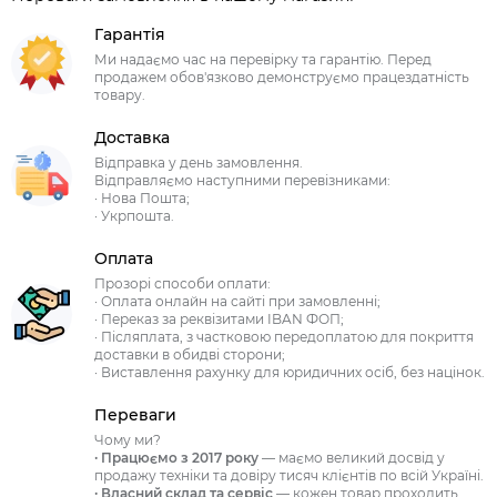
Гарантія
Ми надаємо час на перевірку та гарантію. Перед
продажем обов'язково демонструємо працездатність
товару.
Доставка
Відправка у день замовлення.
Відправляємо наступними перевізниками:
· Нова Пошта;
· Укрпошта.
Оплата
Прозорі способи оплати:
· Оплата онлайн на сайті при замовленні;
· Переказ за реквізитами IBAN ФОП;
· Післяплата, з частковою передоплатою для покриття
доставки в обидві сторони;
· Виставлення рахунку для юридичних осіб, без націнок.
Переваги
Чому ми?
· Працюємо з 2017 року
— маємо великий досвід у
продажу техніки та довіру тисяч клієнтів по всій Україні.
· Власний склад та сервіс
— кожен товар проходить