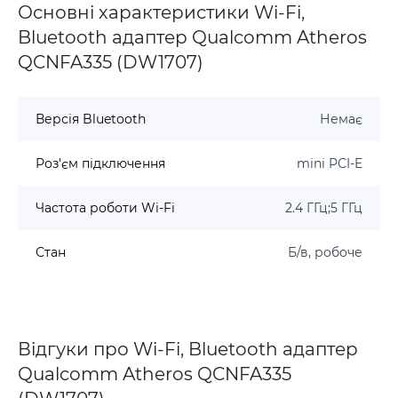
Основні характеристики Wi-Fi,
Bluetooth адаптер Qualcomm Atheros
QCNFA335 (DW1707)
Версія Bluetooth
Немає
Роз'єм підключення
mini PCI-E
Частота роботи Wi-Fi
2.4 ГГц;5 ГГц
Стан
Б/в, робоче
Відгуки про Wi-Fi, Bluetooth адаптер
Qualcomm Atheros QCNFA335