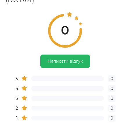
(DW1707)
0
Написати відгук
5
0
4
0
3
0
2
0
1
0