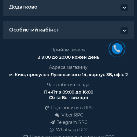
Додатково
Особистий кабінет
Прийом заявок:
З 9:00 до 20:00 кожен день
Адреса магазину:
м. Київ, провулок Лужевського 14, корпус 3Б, офіс 2
Час роботи склада:
Пн-Пт з 09:00 до 16:00
Сб та Вс - вихідні
Подзвонити в RPC
Viber RPC
Telegram RPC
Whatsapp RPC
Написати електроного письма в RPC