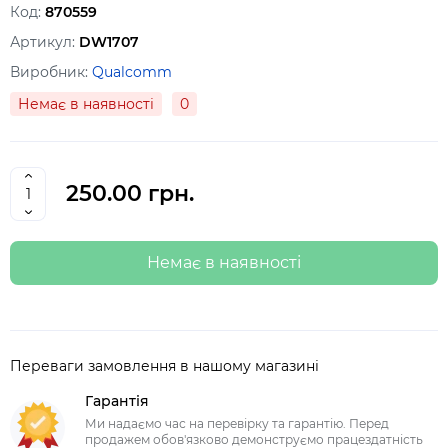
Код:
870559
Артикул:
DW1707
Виробник:
Qualcomm
Немає в наявності
0
250.00 грн.
Немає в наявності
Переваги замовлення в нашому магазині
Гарантія
Ми надаємо час на перевірку та гарантію. Перед
продажем обов'язково демонструємо працездатність